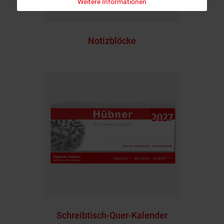
Weitere Informationen
Notizblöcke
Schreibtisch-Quer-Kalender