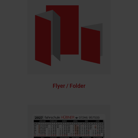
Flyer / Folder