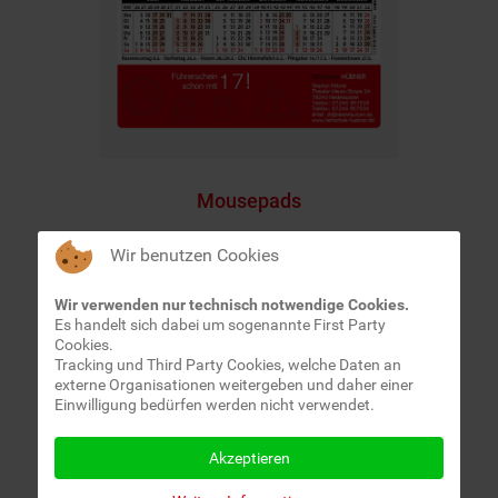
Mousepads
Wir benutzen Cookies
Wir verwenden nur technisch notwendige Cookies.
Es handelt sich dabei um sogenannte First Party
Cookies.
Tracking und Third Party Cookies, welche Daten an
externe Organisationen weitergeben und daher einer
Einwilligung bedürfen werden nicht verwendet.
Akzeptieren