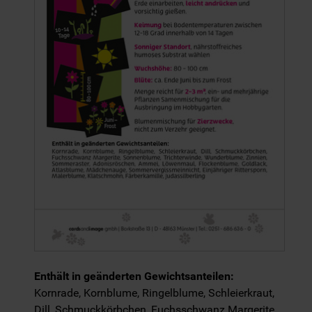
Enthält in geänderten Gewichtsanteilen:
Kornrade, Kornblume, Ringelblume, Schleierkraut,
Dill, Schmuckkörbchen, Fuchsschwanz Margerite,