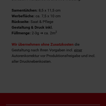
Samentütchen:
8,5 x 11,5 cm
Werbefläche:
ca. 7,5 x 10 cm
Rückseite:
Saat & Pflege
Gestaltung & Druck inkl.
2
Füllmenge:
2-3g ➔ ca. 2m
Wir übernehmen ohne Zusatzkosten
die
Gestaltung nach Ihren Vorgaben incl.
einer
Autorenkorrektur vor Produktionsfreigabe und incl.
aller Drucknebenkosten.