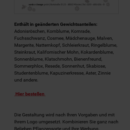
Enthält in geänderten Gewichtsanteilen:
Adonisröschen, Kornblume, Kornrade,
Fuchsschwanz, Cosmee, Mädchenauge, Malven,
Margerite, Natternkopf, Schleierkraut, Ringelblume,
Steinkraut, Kalifornischer Mohn, Kokardenblume,
Sonnenblume, Klatschmohn, Bienenfreund,
Sommerphlox, Resede, Sonnenhut, Skabiose,
Studentenblume, Kapuzinerkresse, Aster, Zinnie
und andere.
Hier bestellen
Die Gestaltung wird nach Ihren Vorgaben und mit
Ihrem Logo umgesetzt. Kombinieren Sie ganz nach
Belieben Pflanzensorte und Ihre Werbung.