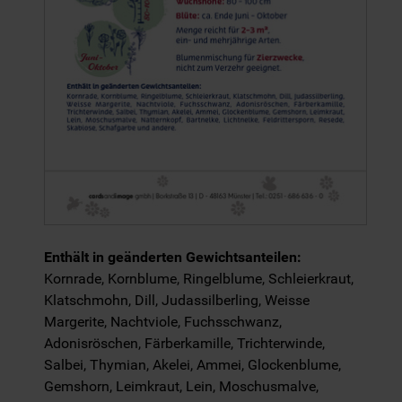
Enthält in geänderten Gewichtsanteilen:
Kornrade, Kornblume, Ringelblume, Schleierkraut,
Klatschmohn, Dill, Judassilberling, Weisse
Margerite, Nachtviole, Fuchsschwanz,
Adonisröschen, Färberkamille, Trichterwinde,
Salbei, Thymian, Akelei, Ammei, Glockenblume,
Gemshorn, Leimkraut, Lein, Moschusmalve,