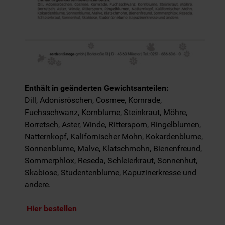
Enthält in geänderten Gewichtsanteilen:
Dill, Adonisröschen, Cosmee, Kornrade,
Fuchsschwanz, Kornblume, Steinkraut, Möhre,
Borretsch, Aster, Winde, Rittersporn, Ringelblumen,
Natternkopf, Kalifornischer Mohn, Kokardenblume,
Sonnenblume, Malve, Klatschmohn, Bienenfreund,
Sommerphlox, Reseda, Schleierkraut, Sonnenhut,
Skabiose, Studentenblume, Kapuzinerkresse und
andere.
Hier bestellen