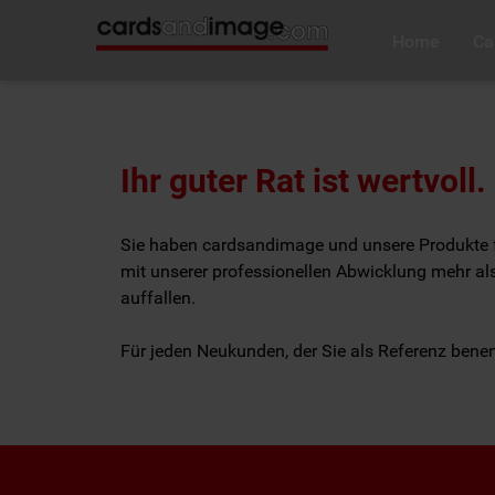
Home
Ca
Ihr guter Rat ist wertvoll.
Sie haben cardsandimage und unsere Produkte für 
mit unserer professionellen Abwicklung mehr al
auffallen.
Für jeden Neukunden, der Sie als Referenz benen