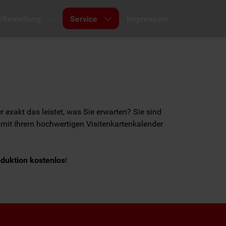
/Bestellung
Service
Impressum
 exakt das leistet, was Sie erwarten? Sie sind
 mit Ihrem hochwertigen Visitenkartenkalender
oduktion kostenlos
!