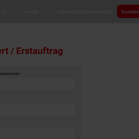
rds
Image
individuelle Werbeartikel
Kontakt
t / Erstauftrag
dennummer: