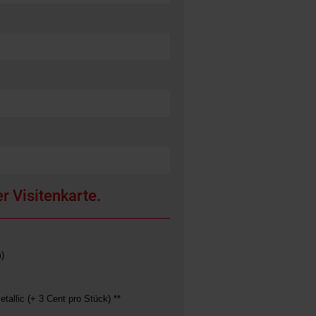
r Visitenkarte.
)
etallic (+ 3 Cent pro Stück) **