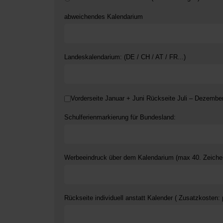
abweichendes Kalendarium
Landeskalendarium: (DE / CH / AT / FR...)
Vorderseite Januar + Juni Rückseite Juli – Dezembe
Vorderseite J
Schulferienmarkierung für Bundesland:
Werbeeindruck über dem Kalendarium (max 40. Zeiche
Rückseite individuell anstatt Kalender ( Zusatzkosten: