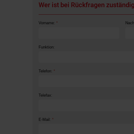
Wer ist bei Rückfragen zuständi
Vorname:
*
Nac
Funktion:
Telefon:
*
Telefax:
E-Mail:
*