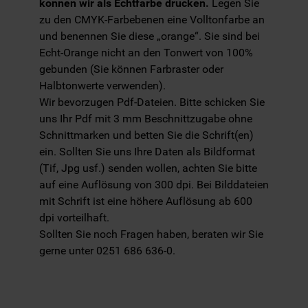
können wir als Echtfarbe drucken.
Legen Sie
zu den CMYK-Farbebenen eine Volltonfarbe an
und benennen Sie diese „orange“. Sie sind bei
Echt-Orange nicht an den Tonwert von 100%
gebunden (Sie können Farbraster oder
Halbtonwerte verwenden).
Wir bevorzugen Pdf-Dateien. Bitte schicken Sie
uns Ihr Pdf mit 3 mm Beschnittzugabe ohne
Schnittmarken und betten Sie die Schrift(en)
ein. Sollten Sie uns Ihre Daten als Bildformat
(Tif, Jpg usf.) senden wollen, achten Sie bitte
auf eine Auflösung von 300 dpi. Bei Bilddateien
mit Schrift ist eine höhere Auflösung ab 600
dpi vorteilhaft.
Sollten Sie noch Fragen haben, beraten wir Sie
gerne unter 0251 686 636-0.