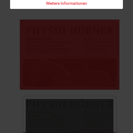
Weitere Informationen
werden).