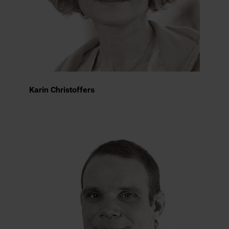
Karin Christoffers