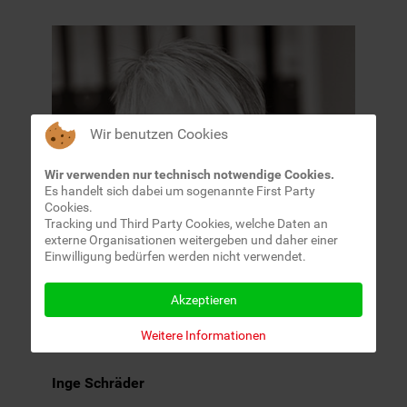
Wir benutzen Cookies
Wir verwenden nur technisch notwendige Cookies.
Es handelt sich dabei um sogenannte First Party
Cookies.
Tracking und Third Party Cookies, welche Daten an
externe Organisationen weitergeben und daher einer
Einwilligung bedürfen werden nicht verwendet.
Akzeptieren
Weitere Informationen
Inge Schräder