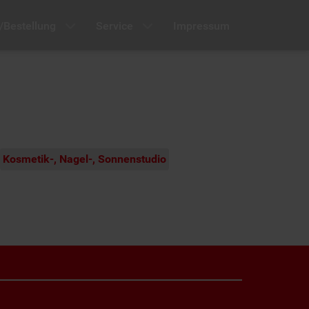
/Bestellung
Service
Impressum
Kosmetik-, Nagel-, Sonnenstudio